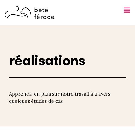
Skip
to
content
réalisations
Apprenez-en plus sur notre travail à travers
quelques études de cas