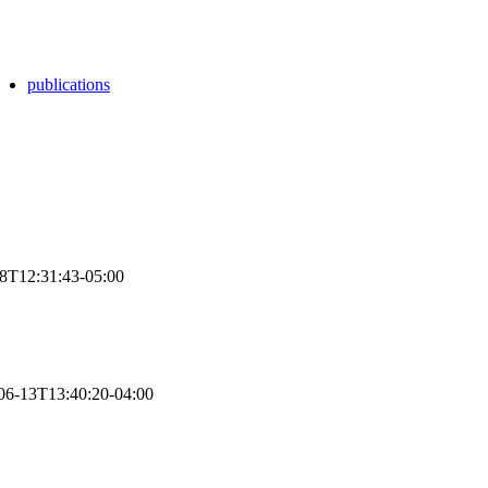
publications
8T12:31:43-05:00
06-13T13:40:20-04:00