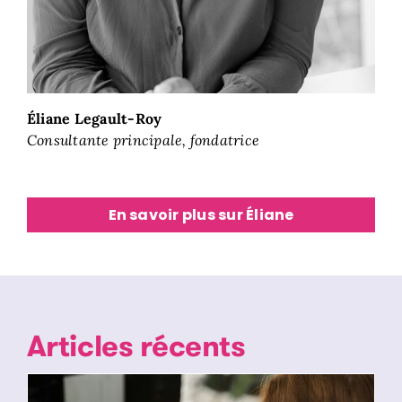
Éliane Legault-Roy
Consultante principale, fondatrice
En savoir plus sur Éliane
Articles récents