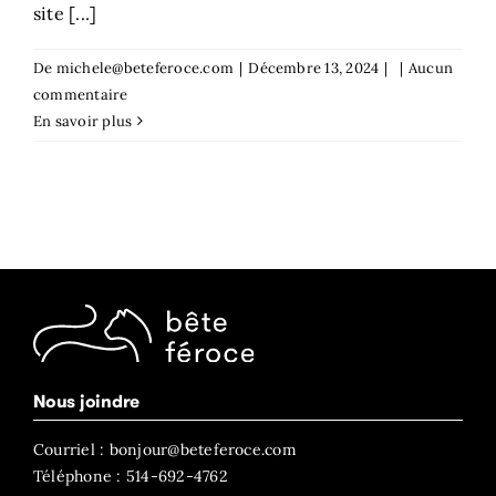
site [...]
De
michele@beteferoce.com
|
Décembre 13, 2024
|
|
Aucun
commentaire
En savoir plus
Nous joindre
Courriel : bonjour@beteferoce.com
Téléphone : 514-692-4762