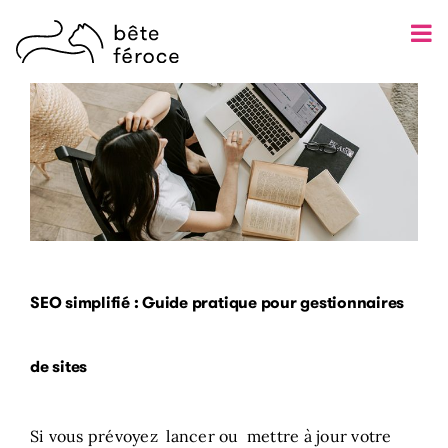
Skip
to
content
SEO simplifié : Guide pratique pour gestionnaires
de sites
Si vous prévoyez lancer ou mettre à jour votre