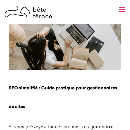
Skip
to
content
SEO simplifié : Guide pratique pour gestionnaires
de sites
Si vous prévoyez lancer ou mettre à jour votre