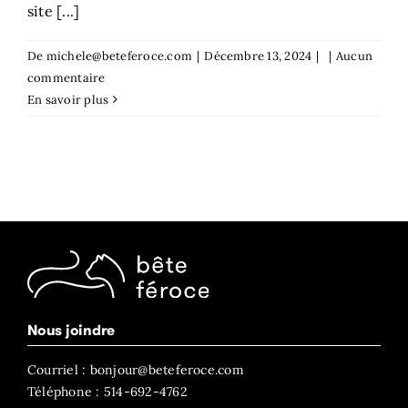
site [...]
De
michele@beteferoce.com
|
Décembre 13, 2024
|
|
Aucun
commentaire
En savoir plus
Nous joindre
Courriel : bonjour@beteferoce.com
Téléphone : 514-692-4762