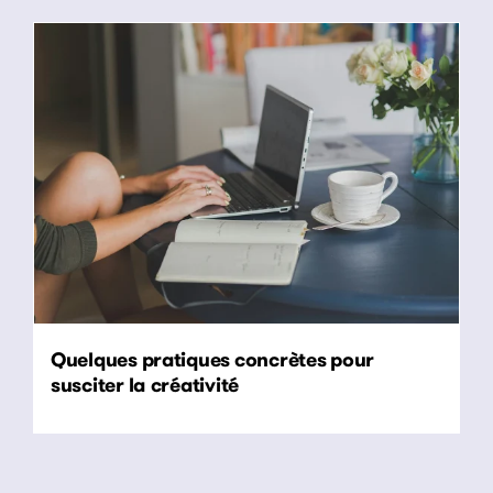
Quelques pratiques concrètes pour
susciter la créativité