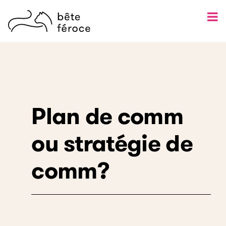
Skip
to
content
Plan de comm
ou stratégie de
comm?