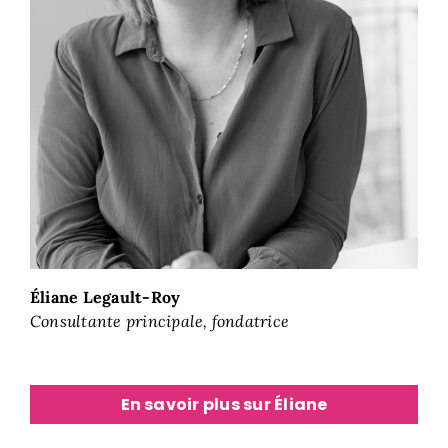
Éliane Legault-Roy
Consultante principale, fondatrice
En savoir plus sur Éliane